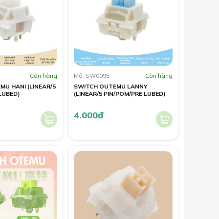
Còn hàng
Mã: SW0095
Còn hàng
U HANI (LINEAR/5
SWITCH OUTEMU LANNY
LUBED)
(LINEAR/5 PIN/POM/PRE LUBED)
4.000
đ