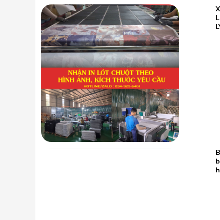
23.05
L
2026
L
B
19.05
b
2026