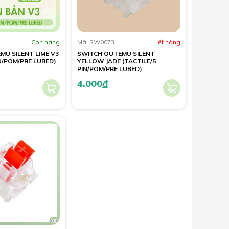
Còn hàng
Mã: SW0073
Hết hàng
MU SILENT LIME V3
SWITCH OUTEMU SILENT
IN/POM/PRE LUBED)
YELLOW JADE (TACTILE/5
PIN/POM/PRE LUBED)
4.000
đ