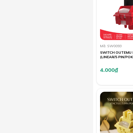
Mã: SW0093
SWITCH OUTEMU 
(LINEAR/5 PIN/PO
4.000
đ