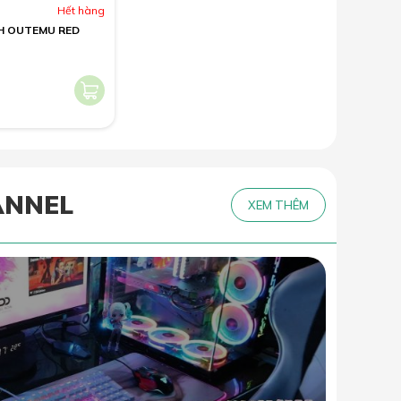
Hết hàng
CH OUTEMU RED
ANNEL
XEM THÊM