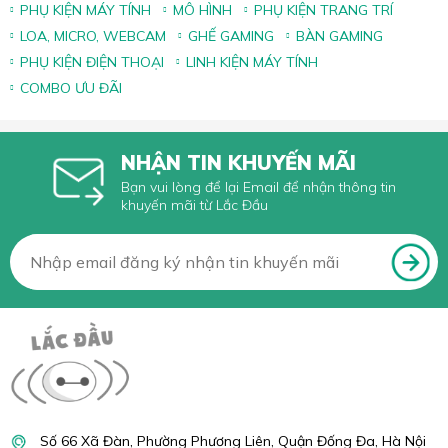
PHỤ KIỆN MÁY TÍNH
MÔ HÌNH
PHỤ KIỆN TRANG TRÍ
LOA, MICRO, WEBCAM
GHẾ GAMING
BÀN GAMING
PHỤ KIỆN ĐIỆN THOẠI
LINH KIỆN MÁY TÍNH
COMBO ƯU ĐÃI
NHẬN TIN KHUYẾN MÃI
Bạn vui lòng để lại Email để nhận thông tin
khuyến mãi từ Lắc Đầu
Số 66 Xã Đàn, Phường Phương Liên, Quận Đống Đa, Hà Nội