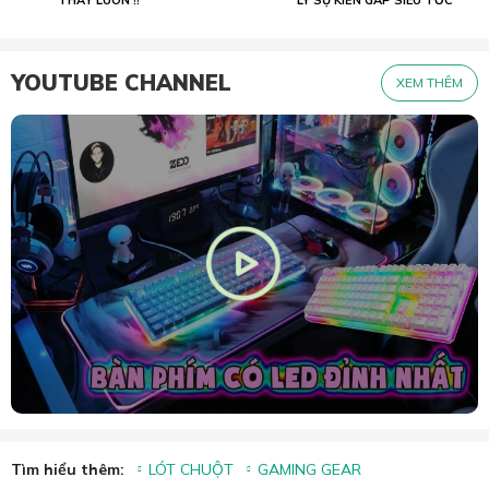
YOUTUBE CHANNEL
XEM THÊM
Tìm hiểu thêm:
LÓT CHUỘT
GAMING GEAR