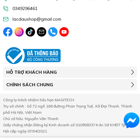
0349296461
lacdaushop@gmail.com
HỖ TRỢ KHÁCH HÀNG
CHÍNH SÁCH CHUNG
Công ty trách nhiệm hữu hạn MAGITECH
Trụ sở chính : Số 72 ngõ 168 đường Phan Trọng Tuệ, Xã Đại Thanh, Thành
phố Hà Nội, Việt Nam
Chủ sở hữu: Nguyễn Văn Thanh
Giấy chứng nhận Đăng ký Kinh doanh số 0109583374 do Sở KHĐT Tp.Hà
Nội cấp ngày 07/04/2021