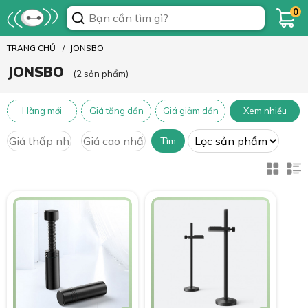
0
TRANG CHỦ
JONSBO
JONSBO
(2 sản phẩm)
Hàng mới
Giá tăng dần
Giá giảm dần
Xem nhiều
-
Tìm