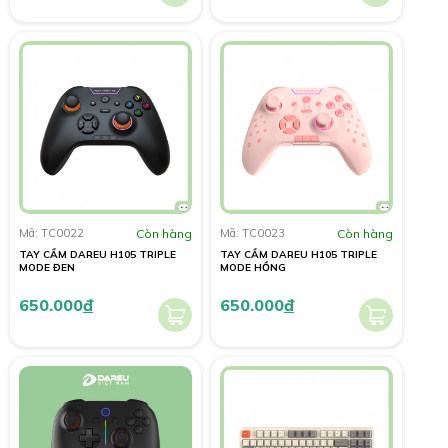
Mã: TC0022
Còn hàng
Mã: TC0023
Còn hàng
TAY CẦM DAREU H105 TRIPLE
TAY CẦM DAREU H105 TRIPLE
MODE ĐEN
MODE HỒNG
650.000
đ
650.000
đ