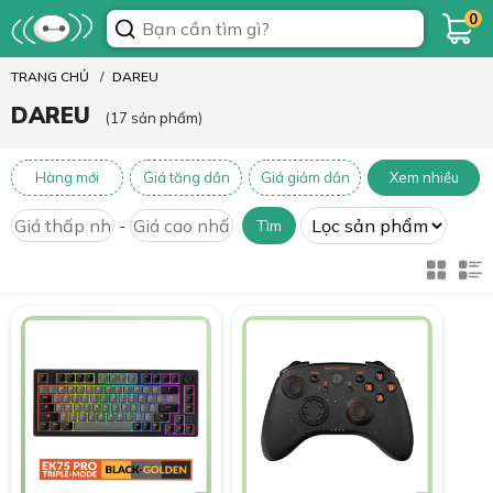
0
TRANG CHỦ
DAREU
DAREU
(17 sản phẩm)
Hàng mới
Giá tăng dần
Giá giảm dần
Xem nhiều
-
Tìm