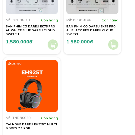
Mã: BPDR0101
Còn hàng
Mã: BPDR0100
Còn hàng
BÀN PHÍM CƠ DAREU EK75 PRO
BÀN PHÍM CƠ DAREU EK75 PRO
AL WHITE BLUE DAREU CLOUD
AL BLACK RED DAREU CLOUD
SWITCH
SWITCH
1.580.000
đ
1.580.000
đ
Mã: TNDR0020
Còn hàng
TAI NGHE DAREU EH925T MULTI
MODES 7.1 RGB