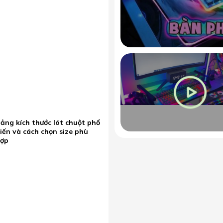
ảng kích thước lót chuột phổ
iến và cách chọn size phù
hợp