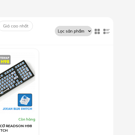
Còn hàng
 CƠ READSON H98
ITCH