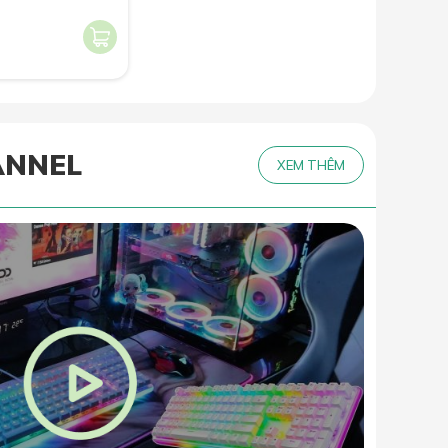
ANNEL
XEM THÊM