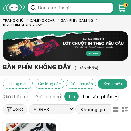
0
TRANG CHỦ
GAMING GEAR
BÀN PHÍM GAMING
BÀN PHÍM KHÔNG DÂY
BÀN PHÍM KHÔNG DÂY
(1 sản phẩm)
Hàng mới
Giá tăng dần
Giá giảm dần
Xem nhiều
-
Tìm
Bộ lọc