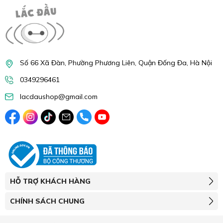
Số 66 Xã Đàn, Phường Phương Liên, Quận Đống Đa, Hà Nội
0349296461
lacdaushop@gmail.com
HỖ TRỢ KHÁCH HÀNG
CHÍNH SÁCH CHUNG