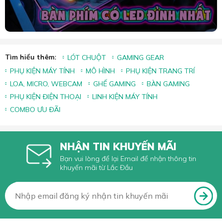
Tìm hiểu thêm:
LÓT CHUỘT
GAMING GEAR
PHỤ KIỆN MÁY TÍNH
MÔ HÌNH
PHỤ KIỆN TRANG TRÍ
LOA, MICRO, WEBCAM
GHẾ GAMING
BÀN GAMING
PHỤ KIỆN ĐIỆN THOẠI
LINH KIỆN MÁY TÍNH
COMBO ƯU ĐÃI
NHẬN TIN KHUYẾN MÃI
Bạn vui lòng để lại Email để nhận thông tin
khuyến mãi từ Lắc Đầu