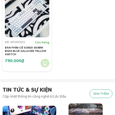
Mã: BPSR0001
Còn hàng
BÀN PHÍM CƠ SOREX SK98W
BISHI BLUE GALACIER YELLOW
SWITCH
790.000
đ
TIN TỨC & SỰ KIỆN
XEM THÊM
Cập nhật thông tin công nghệ từ Lắc Đầu