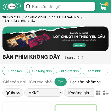
0
TRANG CHỦ
GAMING GEAR
BÀN PHÍM GAMING
BÀN PHÍM KHÔNG DÂY
BÀN PHÍM KHÔNG DÂY
(3 sản phẩm)
Hàng mới
Giá tăng dần
Giá giảm dần
Xem nhiều
-
Tìm
Bộ lọc