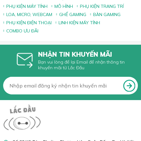
PHỤ KIỆN MÁY TÍNH
MÔ HÌNH
PHỤ KIỆN TRANG TRÍ
LOA, MICRO, WEBCAM
GHẾ GAMING
BÀN GAMING
PHỤ KIỆN ĐIỆN THOẠI
LINH KIỆN MÁY TÍNH
COMBO ƯU ĐÃI
NHẬN TIN KHUYẾN MÃI
Bạn vui lòng để lại Email để nhận thông tin
khuyến mãi từ Lắc Đầu