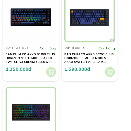
Mã: BPAK0471
Còn hàng
Mã: BPAK0296
Còn hàng
BÀN PHÍM CƠ AKKO 5075B PLUS
BÀN PHÍM CƠ AKKO 5075B PLUS
HORIZON MULTI MODES AKKO
HORIZON SP MULTI MODES
SWITCH V3 CREAM YELLOW PRO
AKKO SWITCH V3 CREAM
SWITCH
BLUE/YELLOW PRO SWITCH
1.350.000
đ
1.590.000
đ