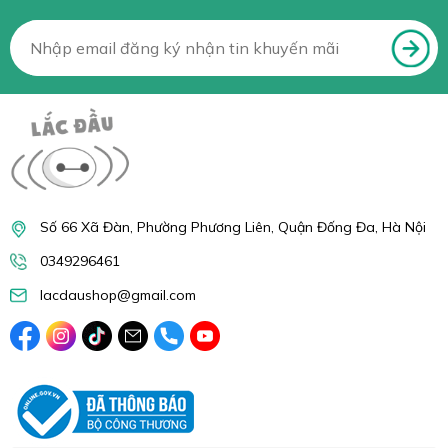
Số 66 Xã Đàn, Phường Phương Liên, Quận Đống Đa, Hà Nội
0349296461
lacdaushop@gmail.com